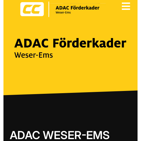

ADAC WESER-EMS