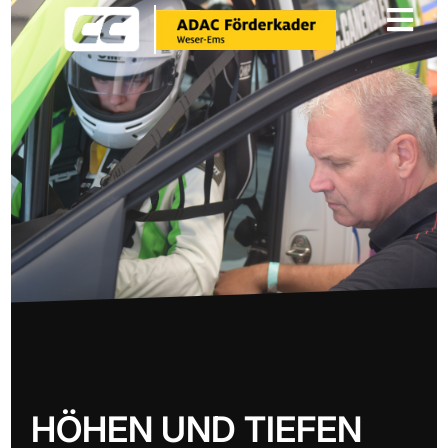

HÖHEN UND TIEFEN