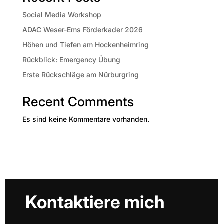
Social Media Workshop
ADAC Weser-Ems Förderkader 2026
Höhen und Tiefen am Hockenheimring
Rückblick: Emergency Übung
Erste Rückschläge am Nürburgring
Recent Comments
Es sind keine Kommentare vorhanden.
Kontaktiere mich